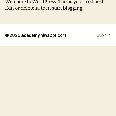
Welcome to WordPress. This is your first post.
Edit or delete it, then start blogging!
© 2026
academy.hiwabot.com
Subir
↑